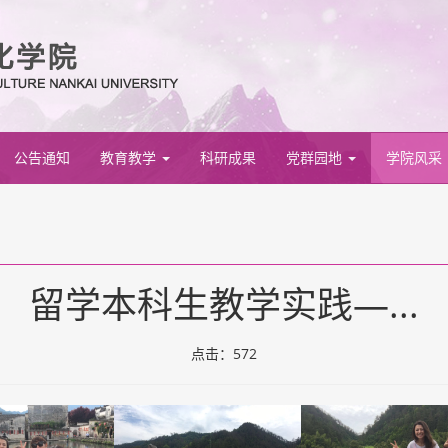
公告通知
教育教学
科研成果
党群园地
学院风采
留学本科生教学实践—...
点击：
572