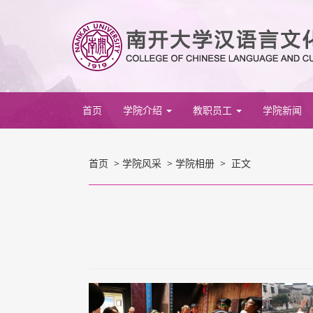
首页
学院介绍
教职员工
学院新闻
首页
>
学院风采
>
学院相册
> 正文