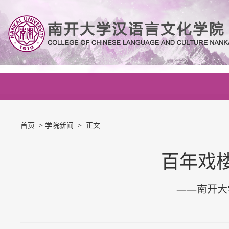
首页
>
学院新闻
> 正文
百年戏
——南开大