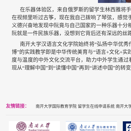
在乐器体验区，来自俄罗斯的留学生林西雅将手
在视频里听过古筝，现在我自己拨响了琴弦，感觉
义德兴奋地发现中阮竟与自己国家的一种乐器十分
阮就是一件民族乐器，没想到它背后还有深远的丝
南开大学汉语言文化学院始终将“弘扬中华优秀
博”的实践教学即是中华传统美育与“语言+文化+
度与温度的中外文化交流平台，助力中外学生通过
现从“理解中国”到“读懂中国”再到
“讲述中国”
的转变
友情链接：
南开大学国际教育学院
留学生在线申请系统
南开大