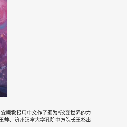
长申宜暻教授用中文作了题为“改变世界的力
王帅、济州汉拿大学孔院中方院长王杉出