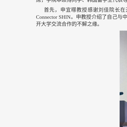
席，学院本硕博同学、韩国留学生代表等
首先，申宜暻教授感谢刘佳院长在开
Connector SHIN。申教授介
开大学交流合作的不解之缘。