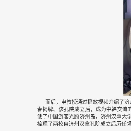
而后，申教授通过播放视频介绍了济州
春揭牌。该孔院成立后，成为中韩交流
便了中国游客光顾济州岛，济州汉拿大
梳理了两校自济州汉拿孔院成立后历任