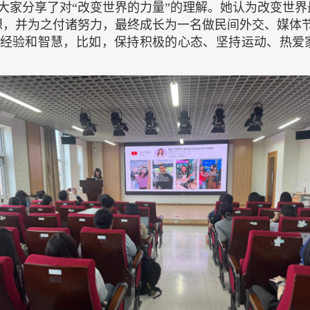
大家分享了对“改变世界的力量”的理解。她认为改变世
想，并为之付诸努力，最终成长为一名做民间外交、媒体节
的经验和智慧，比如，保持积极的心态、坚持运动、热爱家