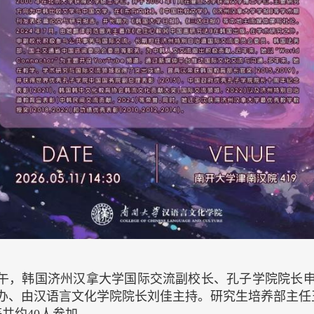
1日下午，韩国济州汉拿大学国际交流副校长、孔子学院院
举办、由汉语言文化学院院长刘佳主持。研究生培养部主任