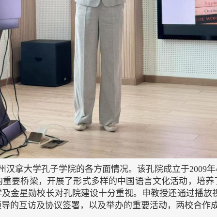
汉拿大学孔子学院的各方面情况。该孔院成立于2009年
的重要桥梁，开展了形式多样的中国语言文化活动，培养
学及金星勋校长对孔院建设十分重视。申教授还通过播放视
领导的互访及协议签署，以及举办的重要活动，两校合作