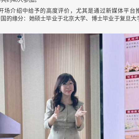
共约40人参加。
场介绍中给予的高度评价，尤其是通过新媒体平台推动国
绍了自己与中国的缘分：她硕士毕业于北京大学、博士毕业于复