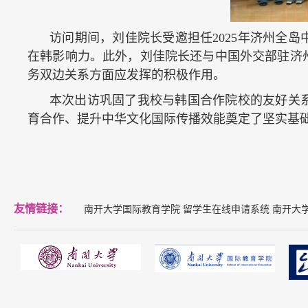
访问期间，刘佳院长受邀担任2025年济州全
在韩影响力。此外，刘佳院长还与中国外交部驻济
务双边关系方面应发挥的积极作用。
本次出访巩固了我校与韩国合作院校的友好关
育合作、提升中华文化国际传播效能奠定了坚实基
友情链接：
南开大学国际教育学院
留学生在线申请系统
南开大