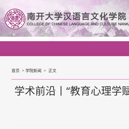
首页
>
学院新闻
> 正文
学术前沿丨“教育心理学