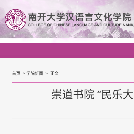
首页
>
学院新闻
> 正文
崇道书院 “民乐